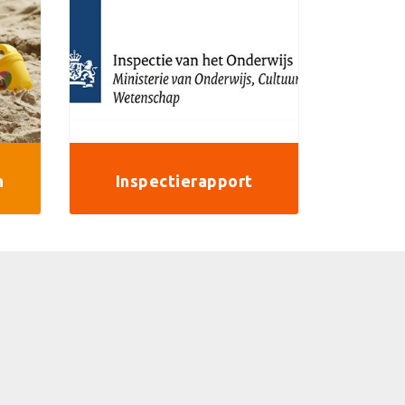
n
Inspectierapport