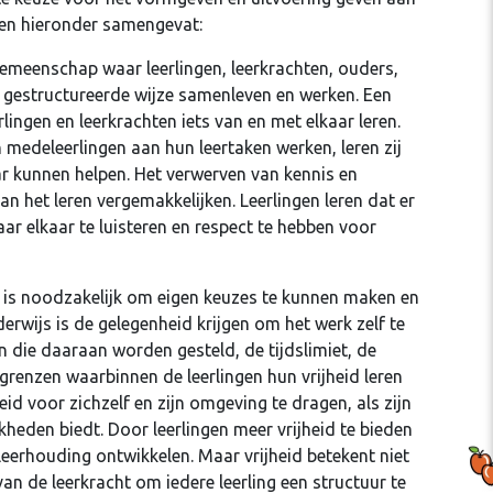
en hieronder samengevat:
gemeenschap waar leerlingen, leerkrachten, ouders,
n gestructureerde wijze samenleven en werken. Een
ingen en leerkrachten iets van en met elkaar leren.
medeleerlingen aan hun leertaken werken, leren zij
aar kunnen helpen. Het verwerven van kennis en
 het leren vergemakkelijken. Leerlingen leren dat er
ar elkaar te luisteren en respect te hebben voor
 is noodzakelijk om eigen keuzes te kunnen maken en
derwijs is de gelegenheid krijgen om het werk zelf te
n die daaraan worden gesteld, de tijdslimiet, de
renzen waarbinnen de leerlingen hun vrijheid leren
eid voor zichzelf en zijn omgeving te dragen, als zijn
eden biedt. Door leerlingen meer vrijheid te bieden
leerhouding ontwikkelen. Maar vrijheid betekent niet
an de leerkracht om iedere leerling een structuur te