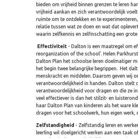
bieden om vrijheid binnen grenzen te leren han
vrijheid aankan en zich verantwoordelijk voelt
ruimte om te ontdekken en te experimenteren
relatie tussen wat ze doen en wat dat oplevert.
waarin zelfkennis en zelfinschatting een grote
Effectiviteit
- Dalton is een maatregel om ef
reorganization of the school'. Helen Parkhurs
Dalton Plan het schoolse leren doelmatiger mak
het begin twee belangrijke begrippen. Het dalto
menskracht en middelen. Daarom geven wij omwi
verantwoordelijkheid in handen. Dalton stelt da
verantwoordelijkheid voor dragen en die ze in 
veel effectiever is dan het stilzit- en luistero
haar Dalton Plan van kinderen als het ware kl
dragen voor het schoolwerk, hun eigen werk, d
Zelfstandigheid
- Zelfstandig leren en werke
leerling wil doelgericht werken aan een taak o