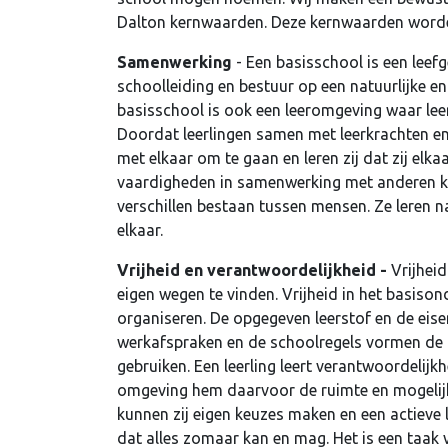
Dalton kernwaarden. Deze kernwaarden word
Samenwerking
- Een basisschool is een leef
schoolleiding en bestuur op een natuurlijke e
basisschool is ook een leeromgeving waar leerl
Doordat leerlingen samen met leerkrachten en 
met elkaar om te gaan en leren zij dat zij elk
vaardigheden in samenwerking met anderen kan
verschillen bestaan tussen mensen. Ze leren na
elkaar.
Vrijheid en verantwoordelijkheid -
Vrijheid
eigen wegen te vinden. Vrijheid in het basison
organiseren. De opgegeven leerstof en de eise
werkafspraken en de schoolregels vormen de g
gebruiken. Een leerling leert verantwoordelijkh
omgeving hem daarvoor de ruimte en mogelijkh
kunnen zij eigen keuzes maken en een actieve 
dat alles zomaar kan en mag. Het is een taak v