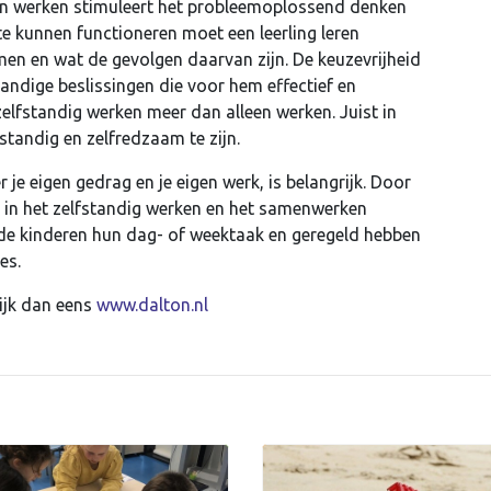
van werken stimuleert het probleemoplossend denken
te kunnen functioneren moet een leerling leren
men en wat de gevolgen daarvan zijn. De keuzevrijheid
tandige beslissingen die voor hem effectief en
zelfstandig werken meer dan alleen werken. Juist in
standig en zelfredzaam te zijn.
je eigen gedrag en je eigen werk, is belangrijk. Door
id in het zelfstandig werken en het samenwerken
 de kinderen hun dag- of weektaak en geregeld hebben
ces.
ijk dan eens
www.dalton.nl