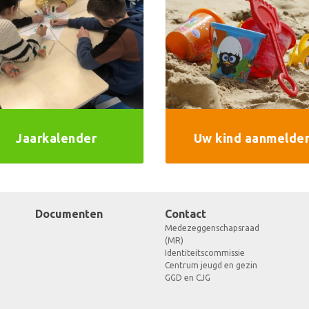
Jaarkalender
Uw kind aanmelde
Documenten
Contact
Medezeggenschapsraad
(MR)
Identiteitscommissie
Centrum jeugd en gezin
GGD en CJG