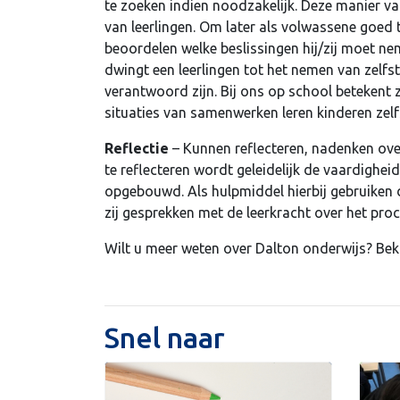
te zoeken indien noodzakelijk. Deze manier 
van leerlingen. Om later als volwassene goed 
beoordelen welke beslissingen hij/zij moet ne
dwingt een leerlingen tot het nemen van zelfs
verantwoord zijn. Bij ons op school betekent 
situaties van samenwerken leren kinderen zelf
Reflectie
– Kunnen reflecteren, nadenken over 
te reflecteren wordt geleidelijk de vaardighe
opgebouwd. Als hulpmiddel hierbij gebruiken
zij gesprekken met de leerkracht over het pro
Wilt u meer weten over Dalton onderwijs? Bek
Snel naar