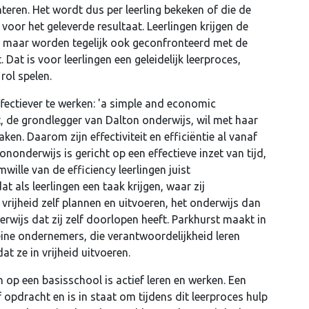
teren. Het wordt dus per leerling bekeken of die de
 voor het geleverde resultaat. Leerlingen krijgen de
, maar worden tegelijk ook geconfronteerd met de
 Dat is voor leerlingen een geleidelijk leerproces,
 rol spelen.
fectiever te werken: 'a simple and economic
t, de grondlegger van Dalton onderwijs, wil met haar
en. Daarom zijn effectiviteit en efficiëntie al vanaf
nonderwijs is gericht op een effectieve inzet van tijd,
lle van de efficiency leerlingen juist
t als leerlingen een taak krijgen, waar zij
vrijheid zelf plannen en uitvoeren, het onderwijs dan
nderwijs dat zij zelf doorlopen heeft. Parkhurst maakt in
eine ondernemers, die verantwoordelijkheid leren
at ze in vrijheid uitvoeren.
n op een basisschool is actief leren en werken. Een
f opdracht en is in staat om tijdens dit leerproces hulp